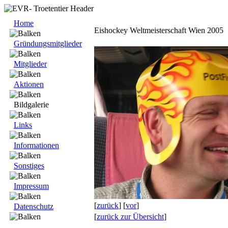
Home
Eishockey Weltmeisterschaft Wien 2005
Gründungsmitglieder
Mitglieder
Aktionen
Bildgalerie
Links
Informationen
Sonstiges
Impressum
[
zurück
] [
vor
]
Datenschutz
[
zurück zur Übersicht
]