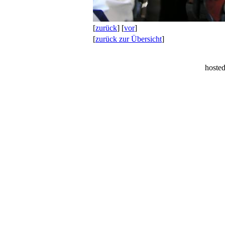
[
zurück
] [
vor
]
[
zurück zur Übersicht
]
hoste